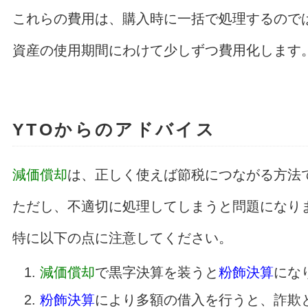
これらの費用は、購入時に一括で処理するので
資産の使用期間にわけて少しずつ費用化します
YTOからのアドバイス
減価償却
は、正しく使えば節税につながる方法
ただし、不適切に処理してしまうと問題になり
特に以下の点に注意してください。
減価償却
で黒字決算を装うと
粉飾決算
にな
粉飾決算
により多額の借入を行うと、詐欺