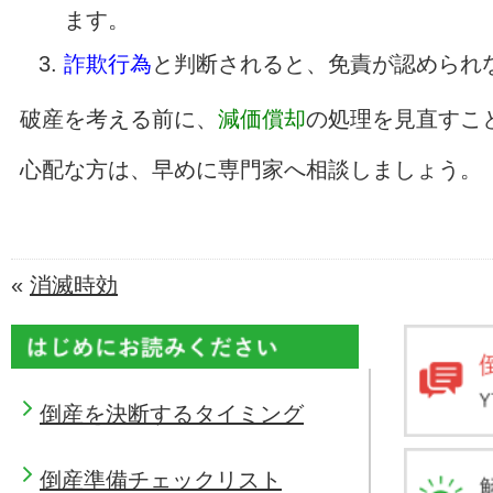
ます。
詐欺行為
と判断されると、免責が認められ
破産を考える前に、
減価償却
の処理を見直すこ
心配な方は、早めに専門家へ相談しましょう。
«
消滅時効
倒産を決断するタイミング
倒産準備チェックリスト