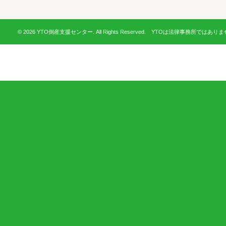
© 2026 YTO倒産支援センター. All Rights Reserved. YTOは法律事