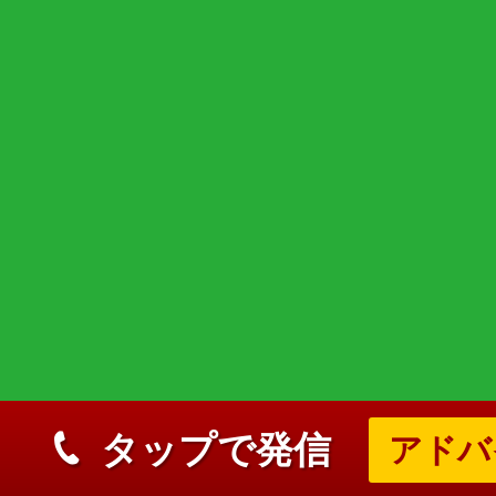
タップで発信
アドバ