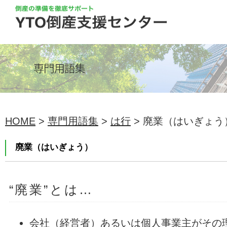
HOME
>
専門用語集
>
は行
> 廃業（はいぎょう
廃業（はいぎょう）
“廃業”とは…
会社（経営者）あるいは個人事業主がその