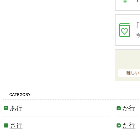
あ行
か行
さ行
た行