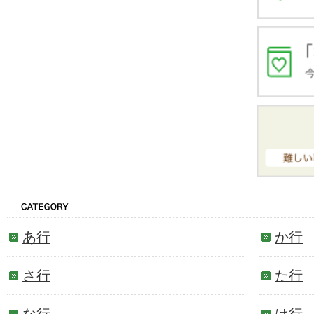
あ行
か行
さ行
た行