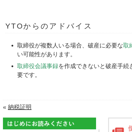
YTOからのアドバイス
取締役が複数人いる場合、破産に必要な
取
い可能性があります。
取締役会議事録
を作成できないと破産手続
要です。
«
納税証明