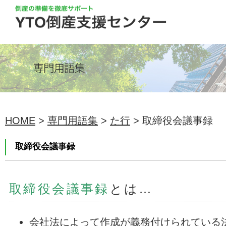
HOME
>
専門用語集
>
た行
> 取締役会議事録
取締役会議事録
取締役会議事録
とは…
会社法によって作成が義務付けられている