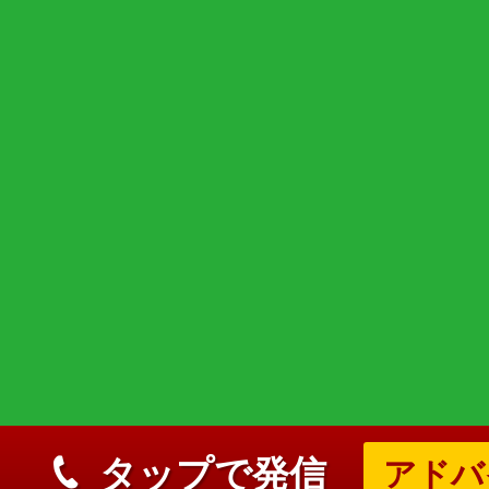
タップで発信
アドバ