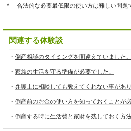
＊ 合法的な必要最低限の使い方は難しい問題
関連する体験談
・
倒産相談のタイミングを間違えていました
・
家族の生活を守る準備が必要でした。
・
弁護士に相談しても教えてくれない事があ
・
倒産前のお金の使い方を知っておくことが
・
倒産する時に生活費と家財を残しておく方