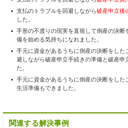
支払のトラブルを回避しながら
破産申立後
した。
手形の不渡りの現実を直視して倒産の決断
備を始める気持ちになれました。
手元に資金があるうちに倒産の決断をした
避しながら破産申立手続きの準備と破産申
た。
手元に資金があるうちに倒産の決断をした
生活準備もできました。
関連する解決事例