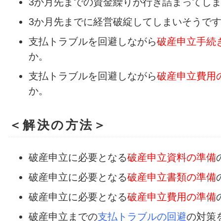
3か月先までの資金繰りが行き詰まってし
3か月先までに経営破綻してしまいそうで
支払トラブルを回避しながら
破産申立手続
か。
支払トラブルを回避しながら
破産申立費用
か。
＜解決の方法＞
破産申立に必要となる
破産申立資料の準備
破産申立に必要となる
破産申立書類の準備
破産申立に必要となる
破産申立費用の準備
破産申立までの
支払トラブルの回避
の対策