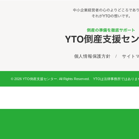
個人情報保護方針
/
サイト
© 2026 YTO倒産支援センター. All Rights Reserved. YTOは法律事