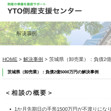
HOME
>
解決事例
> 茨城県（卸売業）：負債2億50
茨城県（卸売業）：負債2億5000万円の解決事例
＜相談の概要＞
1か月先期日の手形1500万円が不渡りにな