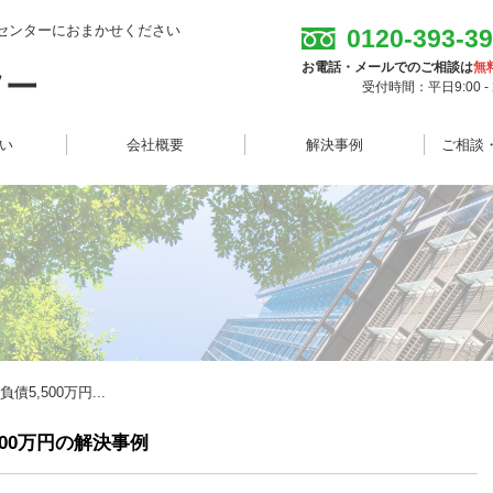
センターにおまかせください
0120-393-3
お電話・メールでのご相談は
無
受付時間：平日9:00 - 2
想い
会社概要
解決事例
ご相談
5,500万円...
00万円の解決事例