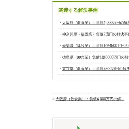
関連する解決事例
・
大阪府（飲食業）：負債4,000万円の解
・
神奈川県（建設業）負債2億円の解決事
・
愛知県（建設業）：負債1億4500万円
・
徳島県（卸売業）負債1億6000万円の
・
東京都（飲食業）：負債7500万円の解
«
大阪府（飲食業）：負債4,000万円の解...