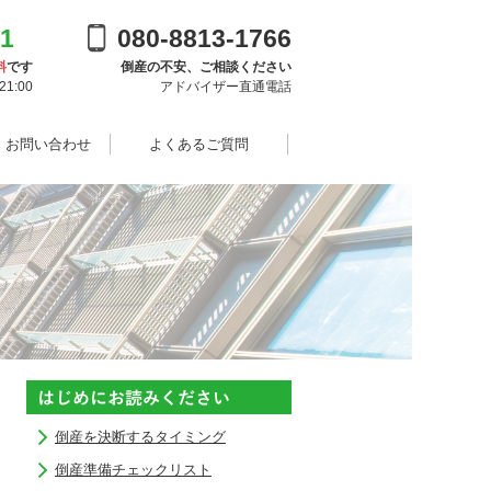
91
080-8813-1766
料
です
倒産の不安、ご相談ください
1:00
アドバイザー直通電話
・お問い合わせ
よくあるご質問
倒産を決断するタイミング
倒産準備チェックリスト