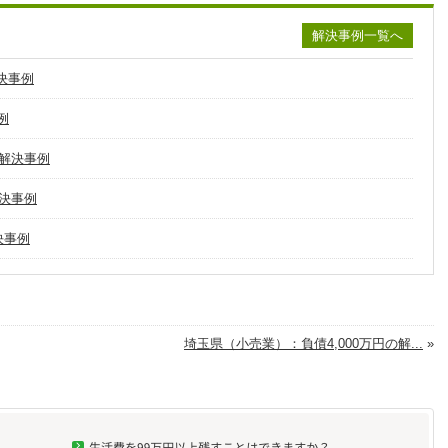
解決事例一覧へ
決事例
例
の解決事例
解決事例
決事例
埼玉県（小売業）：負債4,000万円の解...
»