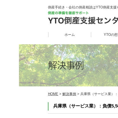
倒産手続き・会社の倒産相談はYTO倒産支援
ホーム
YTOの
HOME
>
解決事例
> 兵庫県（サービス業）：負債
兵庫県（サービス業）：負債5,5