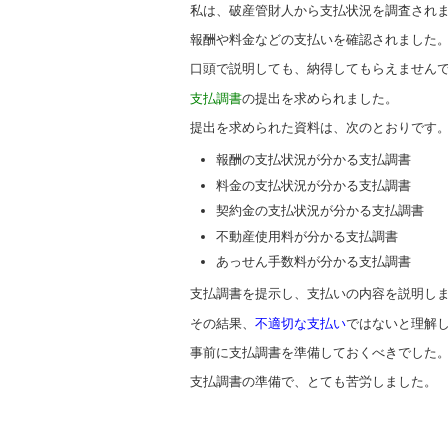
私は、破産管財人から支払状況を調査され
報酬や料金などの支払いを確認されました
口頭で説明しても、納得してもらえません
支払調書
の提出を求められました。
提出を求められた資料は、次のとおりです
報酬の支払状況が分かる支払調書
料金の支払状況が分かる支払調書
契約金の支払状況が分かる支払調書
不動産使用料が分かる支払調書
あっせん手数料が分かる支払調書
支払調書を提示し、支払いの内容を説明し
その結果、
不適切な支払い
ではないと理解
事前に支払調書を準備しておくべきでした
支払調書の準備で、とても苦労しました。