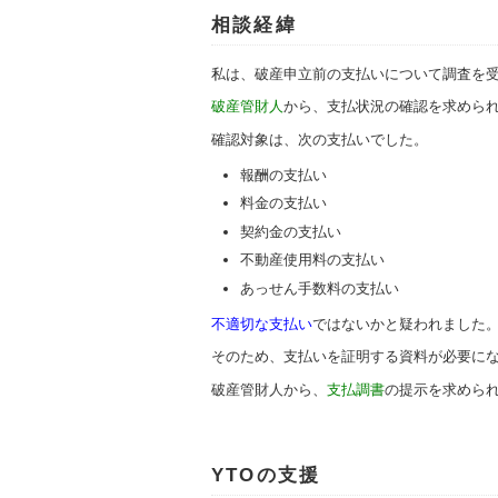
相談経緯
私は、破産申立前の支払いについて調査を
破産管財人
から、支払状況の確認を求めら
確認対象は、次の支払いでした。
報酬の支払い
料金の支払い
契約金の支払い
不動産使用料の支払い
あっせん手数料の支払い
不適切な支払い
ではないかと疑われました
そのため、支払いを証明する資料が必要に
破産管財人から、
支払調書
の提示を求めら
YTOの支援