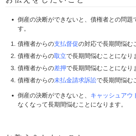
倒産の決断ができないと、債権者との問題
す。
債権者からの
支払督促
の対応で長期間悩む
債権者からの
取立
で長期間悩むことになり
債権者からの
差押
で長期間悩むことになり
債権者からの
未払金請求訴訟
で長期間悩む
倒産の決断ができないと、
キャッシュアウ
なくなって長期間悩むことになります。