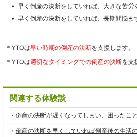
早く倒産の決断をしていれば、大きな苦労
早く倒産の決断をしていれば、長期間悩ま
＊YTOは
早い時期の倒産の決断
を支援します。
＊YTOは
適切なタイミングでの倒産の決断
を支
関連する体験談
・
倒産の決断が遅くなってしまい、困ったこ
・
倒産の決断を早くしていれば倒産後の生活