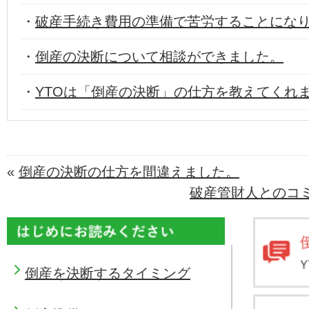
・
破産手続き費用の準備で苦労することにな
・
倒産の決断について相談ができました。
・
YTOは「倒産の決断」の仕方を教えてくれ
«
倒産の決断の仕方を間違えました。
破産管財人とのコミ
倒産を決断するタイミング