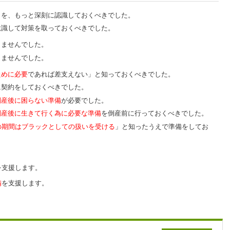
とを、もっと深刻に認識しておくべきでした。
意識して対策を取っておくべきでした。
りませんでした。
りませんでした。
ために必要
であれば差支えない」と知っておくべきでした。
に契約をしておくべきでした。
倒産後に困らない準備
が必要でした。
倒産後に生きて行く為に必要な準備
を倒産前に行っておくべきでした。
の期間はブラックとしての扱いを受ける
」と知ったうえで準備をしてお
を支援します。
備
を支援します。