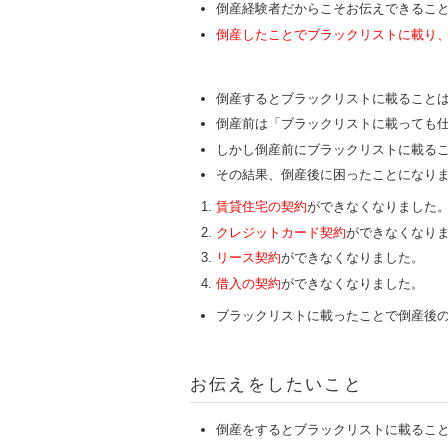
倒産経験者だからこそお伝えできるこ
倒産したことでブラックリストに載り
倒産するとブラックリストに載ること
倒産前は「ブラックリストに載っても
しかし倒産前にブラックリストに載る
その結果、倒産後に困ったことになり
賃貸住宅の契約
ができなくなりました
クレジットカード契約
ができなくなり
リース契約
ができなくなりました。
借入の契約
ができなくなりました。
ブラックリストに載ったことで倒産後
お伝えをしたいこと
倒産をするとブラックリストに載るこ