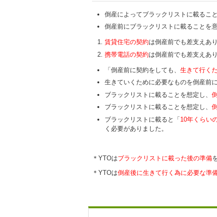
倒産によってブラックリストに載るこ
倒産前にブラックリストに載ることを
賃貸住宅の契約
は倒産前でも差支えあ
携帯電話の契約
は倒産前でも差支えあ
「倒産前に契約をしても、
生きて行く
生きていくために必要なものを倒産前
ブラックリストに載ることを想定し、
ブラックリストに載ることを想定し、
ブラックリストに載ると「
10年くらい
く必要がありました。
＊YTOは
ブラックリストに載った後の準備
＊YTOは
倒産後に生きて行く為に必要な準