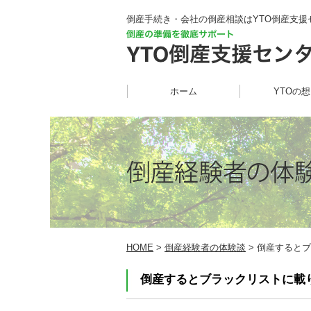
倒産手続き・会社の倒産相談はYTO倒産支援
ホーム
YTOの
HOME
>
倒産経験者の体験談
> 倒産するとブ
倒産するとブラックリストに載