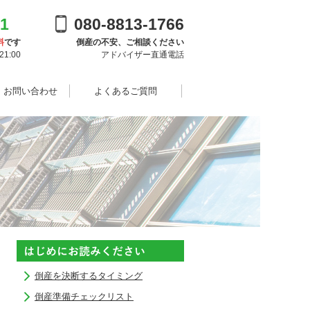
91
080-8813-1766
料
です
倒産の不安、ご相談ください
1:00
アドバイザー直通電話
・お問い合わせ
よくあるご質問
倒産を決断するタイミング
倒産準備チェックリスト