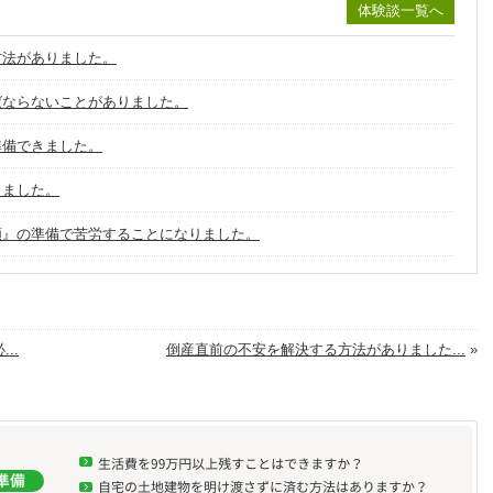
体験談一覧へ
方法がありました。
ばならないことがありました。
準備できました。
きました。
類』の準備で苦労することになりました。
..
倒産直前の不安を解決する方法がありました...
»