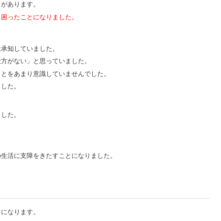
とがあります。
、困ったことになりました。
は承知していました。
仕方がない」と思っていました。
ことをあまり意識していませんでした。
ました。
。
ました。
の生活に支障をきたすことになりました。
とになります。