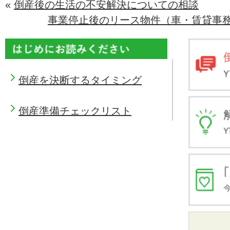
«
倒産後の生活の不安解決についての相談
事業停止後のリース物件（車・賃貸事
倒産を決断するタイミング
倒産準備チェックリスト