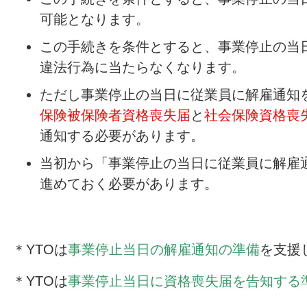
可能となります。
この手続きを条件とすると、事業停止の当
違法行為に当たらなくなります。
ただし事業停止の当日に従業員に解雇通知
保険被保険者資格喪失届
と
社会保険資格喪
通知する必要があります。
当初から「事業停止の当日に従業員に解雇
進めておく必要があります。
＊YTOは
事業停止当日の解雇通知の準備
を支援
＊YTOは
事業停止当日に資格喪失届を告知する