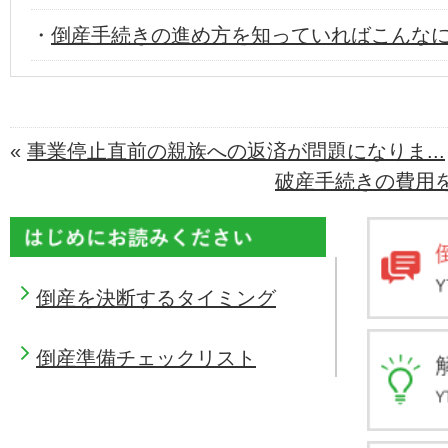
・
倒産手続きの進め方を知っていればこんな
«
事業停止直前の親族への返済が問題になりま...
破産手続きの費用を
倒産を決断するタイミング
倒産準備チェックリスト