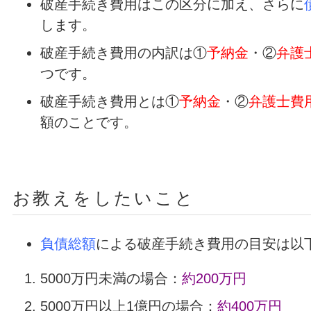
破産手続き費用はこの区分に加え、さらに
します。
破産手続き費用の内訳は①
予納金
・②
弁護
つです。
破産手続き費用とは①
予納金
・②
弁護士費
額のことです。
お教えをしたいこと
負債総額
による破産手続き費用の目安は以
5000万円未満の場合：
約200万円
5000万円以上1億円の場合：
約400万円