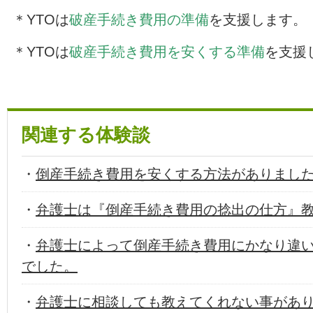
＊YTOは
破産手続き費用の準備
を支援します。
＊YTOは
破産手続き費用を安くする準備
を支援
関連する体験談
・
倒産手続き費用を安くする方法がありまし
・
弁護士は『倒産手続き費用の捻出の仕方』
・
弁護士によって倒産手続き費用にかなり違
でした。
・
弁護士に相談しても教えてくれない事があ