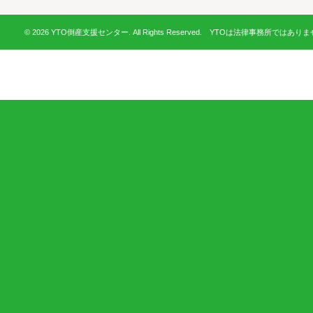
© 2026 YTO倒産支援センター. All Rights Reserved. YTOは法律事