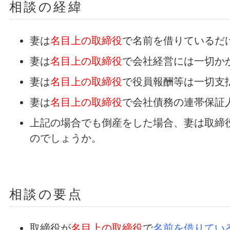
相談の経緯
妻は
名目上の取締役
で名前を借りているだ
妻は
名目上の取締役
で会社経営には一切か
妻は
名目上の取締役
で役員報酬等は一切支
妻は
名目上の取締役
で会社債務の連帯保証
上記の場合でも倒産をした場合、妻は取締
のでしょうか。
相談の要点
取締役が
名目上の取締役
で
名前を借りてい