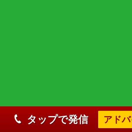
タップで発信
アドバ