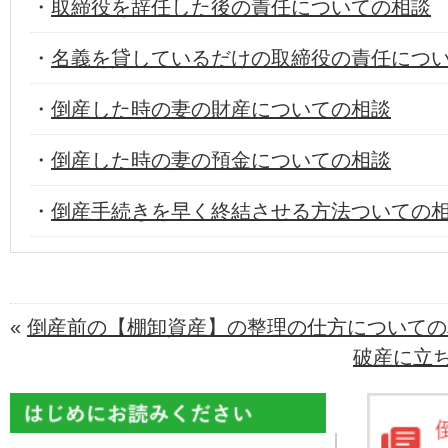
・
取締役を辞任した後の責任についての相談
・
名義を貸しているだけの取締役の責任につ
・
倒産した時の妻の財産についての相談
・
倒産した時の妻の預金についての相談
・
倒産手続きを早く終結させる方法ついての
«
倒産前の【棚卸資産】の整理の仕方についての
破産に立