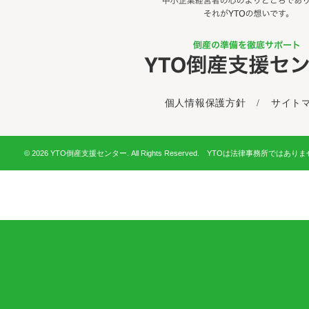
個人情報保護方針
/
サイト
© 2026 YTO倒産支援センター. All Rights Reserved. YTOは法律事