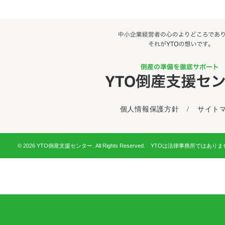
個人情報保護方針
/
サイト
© 2026 YTO倒産支援センター. All Rights Reserved. YTOは法律事