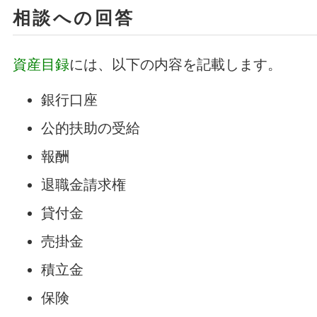
相談への回答
資産目録
には、以下の内容を記載します。
銀行口座
公的扶助の受給
報酬
退職金請求権
貸付金
売掛金
積立金
保険