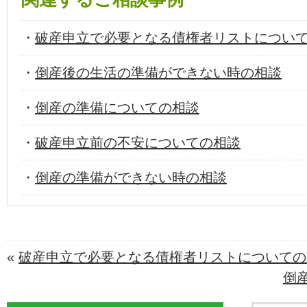
・
破産申立で必要となる債権者リストについ
・
倒産後の生活の準備ができない時の相談
・
倒産の準備についての相談
・
破産申立前の不安についての相談
・
倒産の準備ができない時の相談
«
破産申立で必要となる債権者リストについての
倒