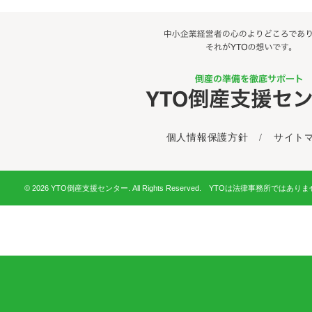
個人情報保護方針
/
サイト
© 2026 YTO倒産支援センター. All Rights Reserved. YTOは法律事