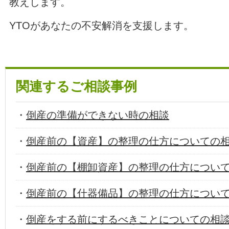
教えします。
YTOがあなたの不安解消を支援します。
関連するご相談事例
・
倒産の準備ができない時の相談
・
倒産前の【資産】の整理の仕方についての
・
倒産前の【棚卸資産】の整理の仕方につい
・
倒産前の【什器備品】の整理の仕方につい
・
倒産をする前にするべきことについての相