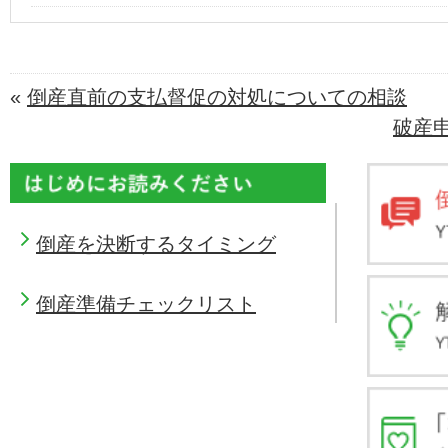
«
倒産直前の支払督促の対処についての相談
破産
倒産を決断するタイミング
倒産準備チェックリスト