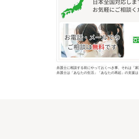
弁護士に相談する前にやっておくべき事、それは「家
弁護士は「あなたの生活」「あなたの再起」の支援は