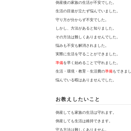
倒産後の家族の生活が不安でした。
生活の目途が立たず悩んでいました。
守り方が分からず不安でした。
しかし、方法があると知りました。
その方法は難しくありませんでした。
悩みも不安も解消されました。
実際に生活を守ることができました。
準備
を早く始めることで守れました。
生活・環境・教育・生活費の
準備
もできま
悩んでいる暇はありませんでした。
お教えしたいこと
倒産しても家族の生活は守れます。
倒産しても生活は維持できます。
守る方法は難しくありません。