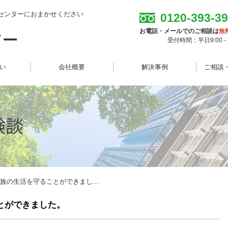
センターにおまかせください
0120-393-3
お電話・メールでのご相談は
無
受付時間：平日9:00 - 2
想い
会社概要
解決事例
ご相談
族の生活を守ることができまし...
とができました。