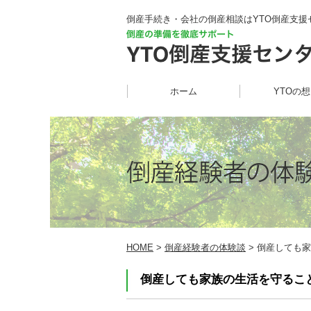
倒産手続き・会社の倒産相談はYTO倒産支援
ホーム
YTOの
HOME
>
倒産経験者の体験談
> 倒産しても家
倒産しても家族の生活を守るこ