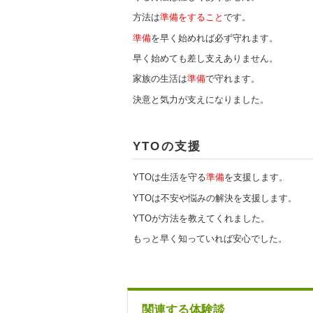
方法は
準備をすること
です。
準備
を早く始めれば必ず守れます。
早く始めても差し支えありません。
家族の生活は
準備
で守れます。
決意と気力が支えになりました。
YTOの支援
YTOは生活を守る
準備
を支援します。
YTOは不安や悩みの解決を支援します。
YTOが方法を教えてくれました。
もっと早く知っていれば安心でした。
関連する体験談