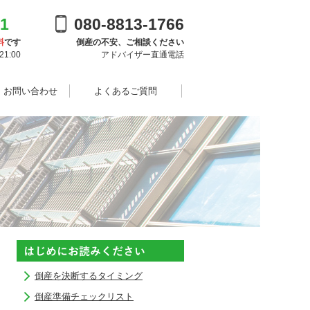
91
080-8813-1766
料
です
倒産の不安、ご相談ください
1:00
アドバイザー直通電話
・お問い合わせ
よくあるご質問
倒産を決断するタイミング
倒産準備チェックリスト