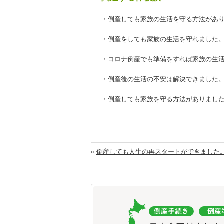
・
倒産しても家族の生活を守る方法があ
・
倒産をしても家族の生活を守れました
・
コロナ倒産でも準備をすれば家族の生
・
倒産後の生活の不安は解決できました
・
倒産しても家族を守る方法がありまし
«
倒産しても人生の再スタートができました