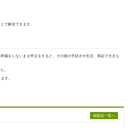
ことで解決できます。
の準備をしないまま申立をすると、その後の手続きや生活、再起で大きな
した。
します。
体験談一覧へ
た。