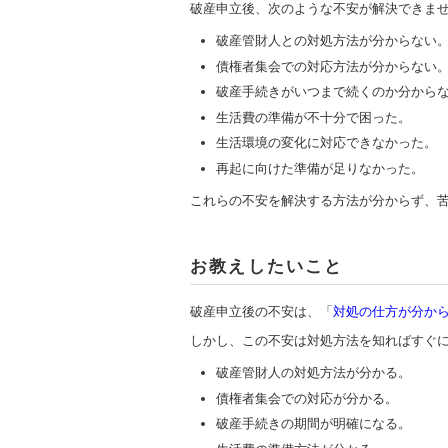
破産申立後、次のような不安が解決できま
破産管財人との対処方法が分からない
債権者集会での対応方法が分からない
破産手続きがいつまで続くのか分から
生活費の準備が不十分で困った。
生活環境の変化に対応できなかった。
再起に向けた準備が足りなかった。
これらの不安を解決する方法が分からず、
お教えしたいこと
破産申立後の不安は、「
対処の仕方が分か
しかし、この不安は対処方法を知ればすぐ
破産管財人の対処方法が分かる。
債権者集会での対応が分かる。
破産手続きの期間が明確になる。