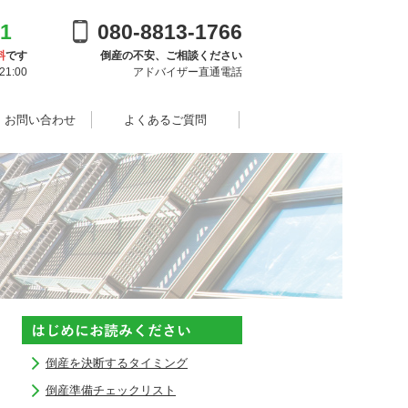
91
080-8813-1766
料
です
倒産の不安、ご相談ください
1:00
アドバイザー直通電話
・お問い合わせ
よくあるご質問
倒産を決断するタイミング
倒産準備チェックリスト