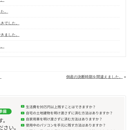
した。
べきでした。
できました。
た。
。
倒産の決断時期を間違えました。
»