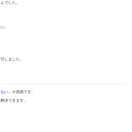
せんでした。
。
。
ない。
苦労しました。
らない
」が原因です。
に解決できます。