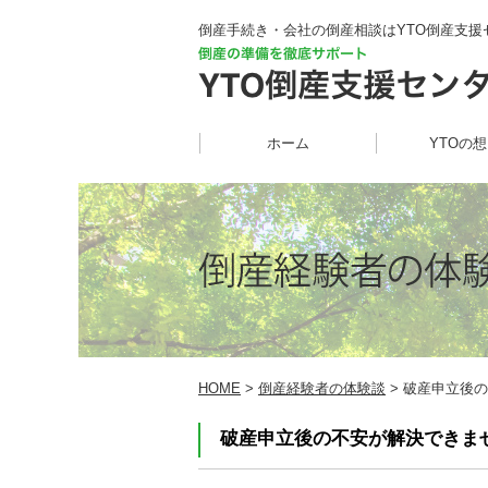
倒産手続き・会社の倒産相談はYTO倒産支援
ホーム
YTOの
HOME
>
倒産経験者の体験談
> 破産申立後
破産申立後の不安が解決できま