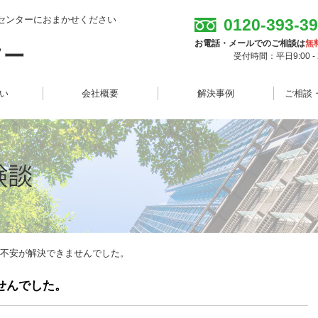
センターにおまかせください
0120-393-3
お電話・メールでのご相談は
無
受付時間：平日9:00 - 2
想い
会社概要
解決事例
ご相談
の不安が解決できませんでした。
せんでした。