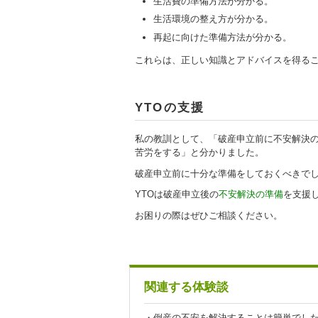
生活費の準備方法が分かる。
生活環境の整え方が分かる。
再起に向けた準備方法が分かる。
これらは、正しい知識とアドバイスを得る
YTOの支援
私の教訓として、「破産申立前に不安解決
苦労をする」と分かりました。
破産申立前に十分な準備をしておくべきで
YTOは破産申立後の
不安解決の準備
を支援
お困りの際はぜひご相談ください。
関連する体験談
・
倒産の不安を解決することは簡単でし