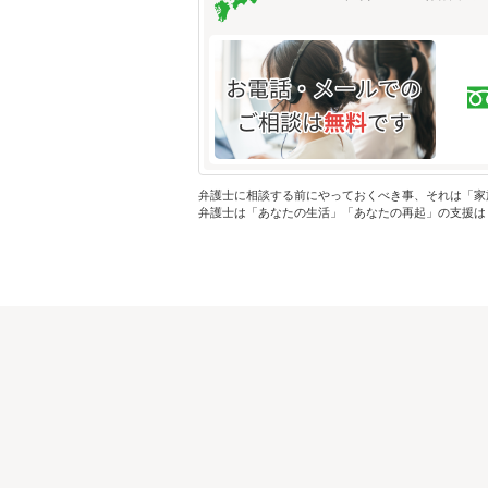
弁護士に相談する前にやっておくべき事、それは「家
弁護士は「あなたの生活」「あなたの再起」の支援は