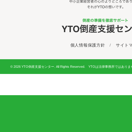
個人情報保護方針
/
サイト
© 2026 YTO倒産支援センター. All Rights Reserved. YTOは法律事