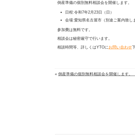
倒産準備の個別無料相談会を開催します。
日程:令和7年2月23日（日）
会場:愛知県名古屋市（別途ご案内致し
参加費は無料です。
相談会は秘密厳守で行います。
相談時間等、詳しくはYTOに
お問い合わせ
«
倒産準備の個別無料相談会を開催します。（.