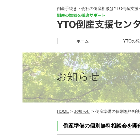
倒産手続き・会社の倒産相談はYTO倒産支援
ホーム
YTOの
HOME
>
お知らせ
> 倒産準備の個別無料相談
倒産準備の個別無料相談会を開