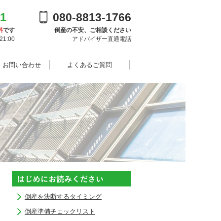
91
080-8813-1766
料
です
倒産の不安、ご相談ください
1:00
アドバイザー直通電話
・お問い合わせ
よくあるご質問
倒産を決断するタイミング
倒産準備チェックリスト