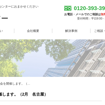
センターにおまかせください
0120-393-3
お電話・メールでのご相談は
無
受付時間：平日9:00 - 2
想い
会社概要
解決事例
ご相談
会を開催します。（...
催します。（2月 名古屋）