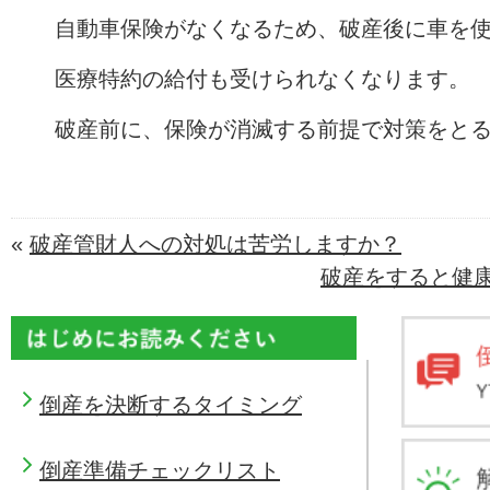
自動車保険がなくなるため、破産後に車を
医療特約の給付も受けられなくなります。
破産前に、保険が消滅する前提で対策をと
«
破産管財人への対処は苦労しますか？
破産をすると健
倒産を決断するタイミング
倒産準備チェックリスト