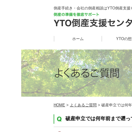
倒産手続き・会社の倒産相談はYTO倒産支援
ホーム
YTOの
HOME
>
よくあるご質問
> 破産申立では何年
破産申立では何年前まで遡っ