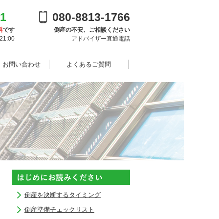
91
080-8813-1766
料
です
倒産の不安、ご相談ください
1:00
アドバイザー直通電話
・お問い合わせ
よくあるご質問
倒産を決断するタイミング
倒産準備チェックリスト