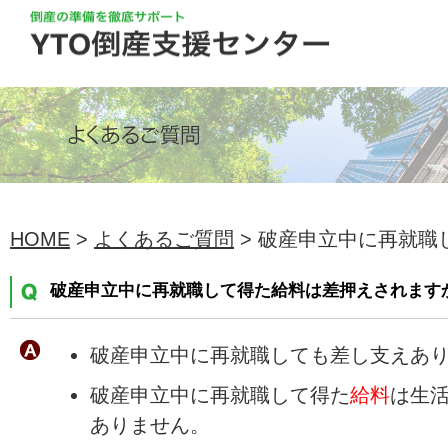
HOME
>
よくあるご質問
> 破産申立中に再就職し
破産申立中に再就職して得た給料は差押えされます
破産申立中に再就職しても差し支えあ
破産申立中に再就職して得た
給料
は生
ありません。