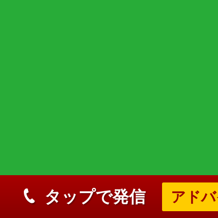
タップで発信
アドバ