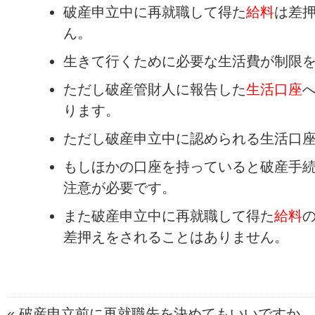
破産申立中に再就職して得た
給料
は差
ん。
生きて行くために必要な生活費が制限
ただし破産管財人に報告した
生活口座
ります。
ただし破産申立中に認められる生活口座
もしほかの口座を持っていると破産手
注意が必要です。
また破産申立中に再就職して得た
給料
差押えをされることはありません。
«
破産申立前に再就職先を決めてもいいですか...