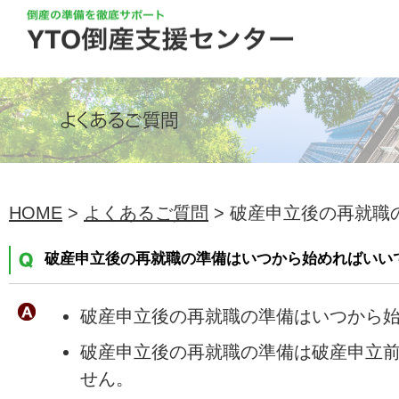
HOME
>
よくあるご質問
> 破産申立後の再就職の
破産申立後の再就職の準備はいつから始めればいい
破産申立後の再就職の準備はいつから
破産申立後の再就職の準備は破産申立
せん。