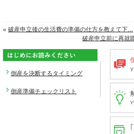
«
破産申立後の生活費の準備の仕方を教えて下...
破産申立前に再就職
倒産を決断するタイミング
倒産準備チェックリスト