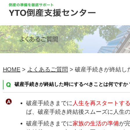
HOME
>
よくあるご質問
> 破産手続きが終結した
破産手続きが終結した時にするべきことは何ですか
破産手続きまでに
人生を再スタートす
ば、破産手続き終結後スムーズに人生
破産手続きまでに
家族の生活の準備
が