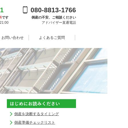
91
080-8813-1766
料
です
倒産の不安、ご相談ください
1:00
アドバイザー直通電話
・お問い合わせ
よくあるご質問
倒産を決断するタイミング
倒産準備チェックリスト