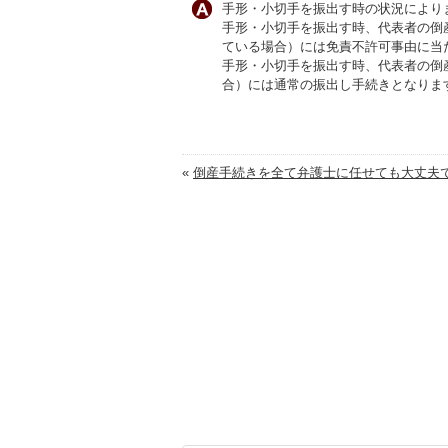
手形・小切手を振出す時の状況により
手形・小切手を振出す時、代表者の倒
ている場合）には免責不許可事由に当
手形・小切手を振出す時、代表者の倒
合）には通常の振出し手続きとなりま
«
倒産手続きを全て弁護士に任せても大丈夫で.