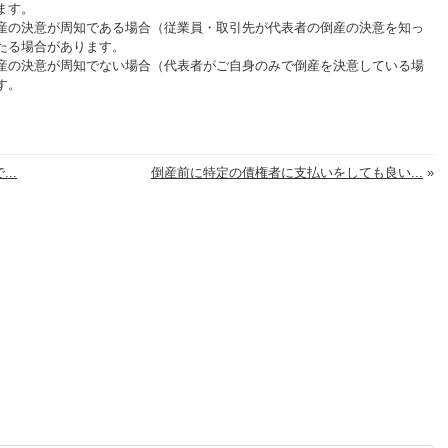
ます。
産の決意が周知である場合（従業員・取引先が代表者の倒産の決意を知っ
たる場合があります。
産の決意が周知でない場合（代表者がご自身のみで倒産を決意している場
す。
..
倒産前に特定の債権者に支払いをしても良い...
»