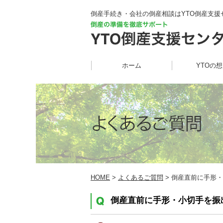
倒産手続き・会社の倒産相談はYTO倒産支援
ホーム
YTOの
HOME
>
よくあるご質問
> 倒産直前に手形・
倒産直前に手形・小切手を振