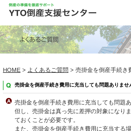
HOME
>
よくあるご質問
> 売掛金を倒産手続き費
売掛金を倒産手続き費用に充当しても問題ありませ
売掛金を倒産手続き費用に充当しても問題
但し、売掛金は真っ先に差押の対象になり
ておくことが必要です。
また、売掛金を倒産手続き費用に充当する