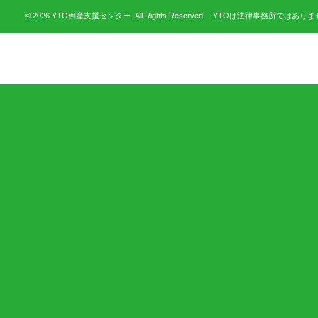
© 2026 YTO倒産支援センター. All Rights Reserved. YTOは法律事