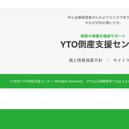
個人情報保護方針
/
サイト
© 2026 YTO倒産支援センター. All Rights Reserved. YTOは法律事