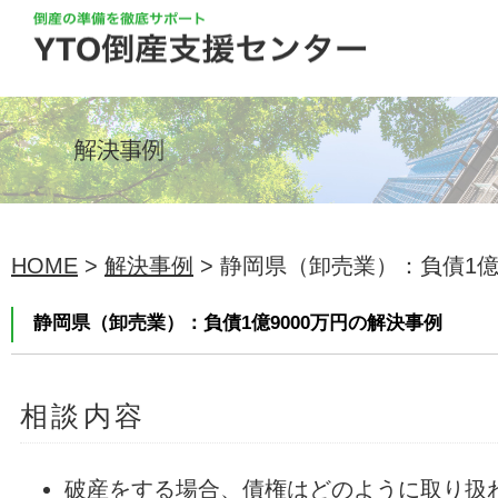
HOME
>
解決事例
> 静岡県（卸売業）：負債1億90
静岡県（卸売業）：負債1億9000万円の解決事例
相談内容
破産をする場合、債権はどのように取り扱