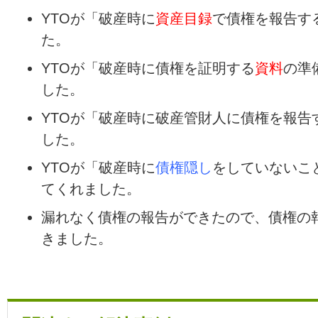
YTOが「破産時に
資産目録
で債権を報告す
た。
YTOが「破産時に債権を証明する
資料
の準
した。
YTOが「破産時に破産管財人に債権を報告
した。
YTOが「破産時に
債権隠し
をしていないこ
てくれました。
漏れなく債権の報告ができたので、債権の
きました。