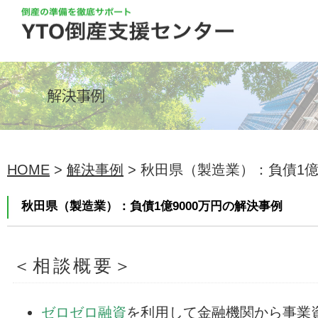
HOME
>
解決事例
> 秋田県（製造業）：負債1億90
秋田県（製造業）：負債1億9000万円の解決事例
＜相談概要＞
ゼロゼロ融資
を利用して金融機関から事業