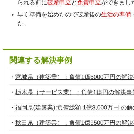
られる前に
破産申立
と
免責申立
ができまし
早く準備を始めたので破産後の
生活の準備
た。
関連する解決事例
・
宮城県（建築業）：負債1億5000万円の解
・
栃木県（サービス業）：負債1億円の解決事
・
福岡県(建築業):負債総額 1億8,000万円 の
・
秋田県（建築業）：負債1億9500万円の解