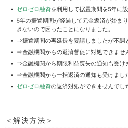
ゼロゼロ融資
を利用して据置期間を5年に
5年の据置期間が経過して元金返済が始ま
きないので困ったことになりました。
⇒据置期間の再延長を要請しましたが不調
⇒金融機関からの返済督促に対処できませ
⇒金融機関から期限利益喪失の通知も受け
⇒金融機関から一括返済の通知も受けまし
ゼロゼロ融資
の返済対処ができませんでし
＜解決方法＞