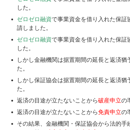
した。
ゼロゼロ融資
で事業資金を借り入れた保証
請しました。
ゼロゼロ融資
で事業資金を借り入れた保証
した。
しかし金融機関は据置期間の延長と返済猶
た。
しかし保証協会は据置期間の延長と返済猶
た。
返済の目途が立たないことから
破産申立
の
返済の目途が立たないことから
免責申立
の
その結果、金融機関・保証協会から法的手