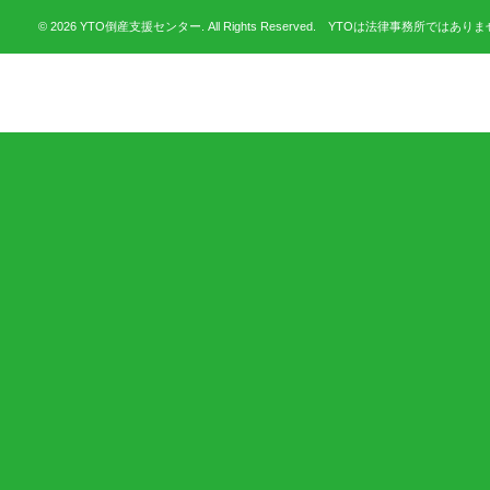
© 2026 YTO倒産支援センター. All Rights Reserved. YTOは法律事