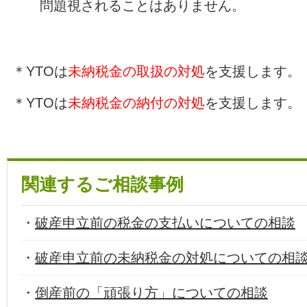
問題視されることはありません。
＊YTOは
未納税金の取扱の対処
を支援します。
＊YTOは
未納税金の納付の対処
を支援します。
関連するご相談事例
・
破産申立前の税金の支払いについての相談
・
破産申立前の未納税金の対処についての相
・
倒産前の「頑張り方」についての相談