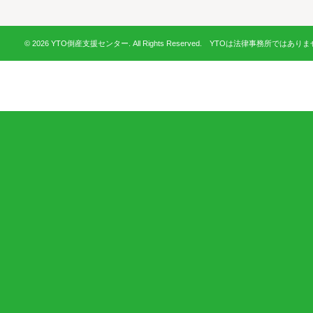
© 2026 YTO倒産支援センター. All Rights Reserved. YTOは法律事